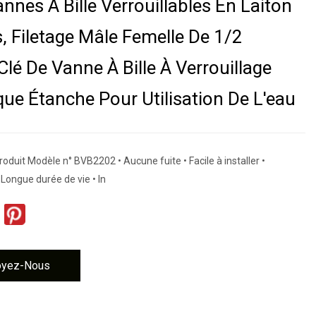
nnes À Bille Verrouillables En Laiton
s, Filetage Mâle Femelle De 1/2
Clé De Vanne À Bille À Verrouillage
ue Étanche Pour Utilisation De L'eau
roduit Modèle n° BVB2202 • Aucune fuite • Facile à installer •
 Longue durée de vie • In
oyez-Nous