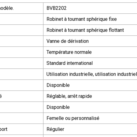
odèle.
BVB2202
Robinet à tournant sphérique fixe
Robinet à tournant sphérique flottant
Vanne de dérivation
Température normale
Standard international
Utilisation industrielle, utilisation industri
Disponible
é
Réglable, arrêt rapide
Disponible
Femelle ou personnalisé
port
Régulier