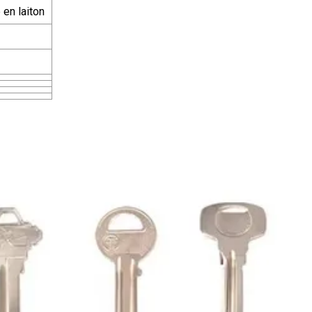
 en laiton