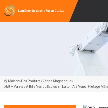
Lumières de piscine Fujian Co., Ltd
Maison
>
Des Produits
>
Vanne Magnétique
>
D&R – Vannes À Bille Verrouillables En Laiton À 2 Voies, Filetage Mâ