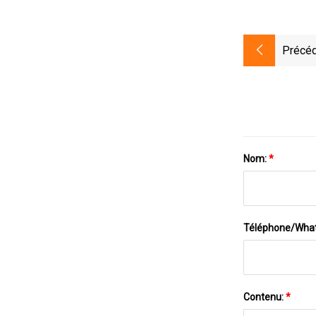
Précéd
Nom:
*
Téléphone/Wha
Contenu:
*