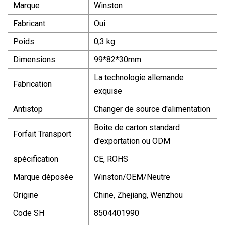
Marque
Winston
Fabricant
Oui
Poids
0,3 kg
Dimensions
99*82*30mm
La technologie allemande
Fabrication
exquise
Antistop
Changer de source d'alimentation
Boîte de carton standard
Forfait Transport
d'exportation ou ODM
spécification
CE, ROHS
Marque déposée
Winston/OEM/Neutre
Origine
Chine, Zhejiang, Wenzhou
Code SH
8504401990