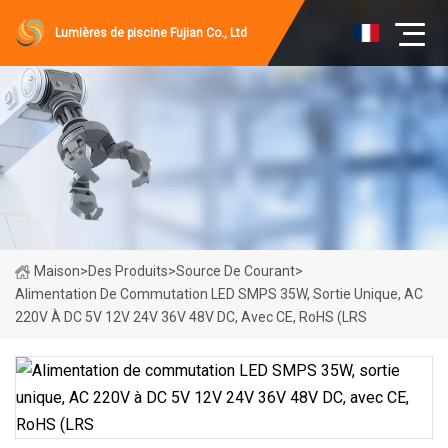
Lumières de piscine Fujian Co., Ltd
Maison
>
Des Produits
>
Source De Courant
>
Alimentation De Commutation LED SMPS 35W, Sortie Unique, AC
220V À DC 5V 12V 24V 36V 48V DC, Avec CE, RoHS (LRS