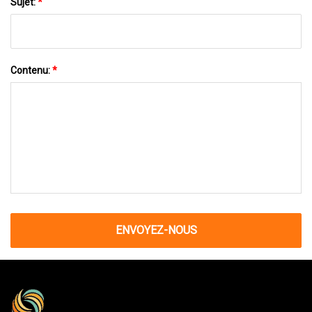
Sujet:
*
Contenu:
*
ENVOYEZ-NOUS